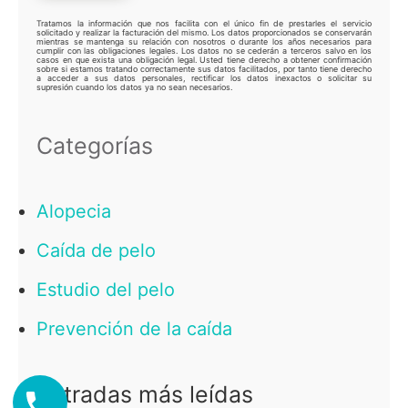
Tratamos la información que nos facilita con el único fin de prestarles el servicio
solicitado y realizar la facturación del mismo. Los datos proporcionados se conservarán
mientras se mantenga su relación con nosotros o durante los años necesarios para
cumplir con las obligaciones legales. Los datos no se cederán a terceros salvo en los
casos en que exista una obligación legal. Usted tiene derecho a obtener confirmación
sobre si estamos tratando correctamente sus datos facilitados, por tanto tiene derecho
a acceder a sus datos personales, rectificar los datos inexactos o solicitar su
supresión cuando los datos ya no sean necesarios.
Categorías
Alopecia
Caída de pelo
Estudio del pelo
Prevención de la caída
Entradas más leídas