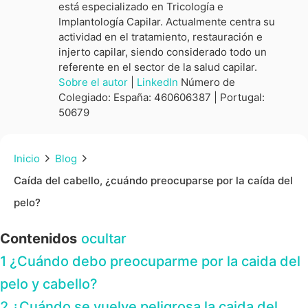
está especializado en Tricología e
Implantología Capilar. Actualmente centra su
actividad en el tratamiento, restauración e
injerto capilar, siendo considerado todo un
referente en el sector de la salud capilar.
Sobre el autor
|
LinkedIn
Número de
Colegiado: España: 460606387 | Portugal:
50679
Inicio
Blog
Caída del cabello, ¿cuándo preocuparse por la caída del
pelo?
Contenidos
ocultar
1
¿Cuándo debo preocuparme por la caida del
pelo y cabello?
2
¿Cuándo se vuelve peligrosa la caida del