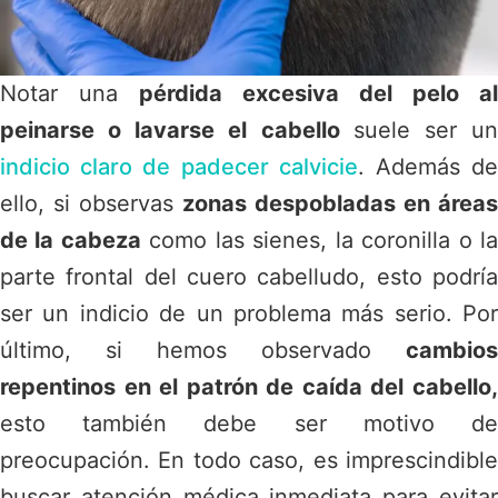
Notar una
pérdida excesiva del pelo al
peinarse o lavarse el cabello
suele ser u
indicio claro de padecer calvicie
. Además d
ello, si observas
zonas despobladas en áreas
de la cabeza
como las sienes, la coronilla o l
parte frontal del cuero cabelludo, esto podría
ser un indicio de un problema más serio. Por
último, si hemos observado
cambios
repentinos en el patrón de caída del cabello,
esto también debe ser motivo de
preocupación. En todo caso, es imprescindible
buscar atención médica inmediata para evitar