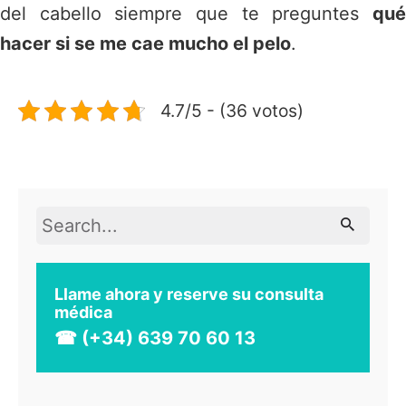
del cabello siempre que te preguntes
qué
hacer si se me cae mucho el pelo
.
4.7/5 - (36 votos)
Search
for
Llame ahora y reserve su consulta
médica
☎ (+34) 639 70 60 13