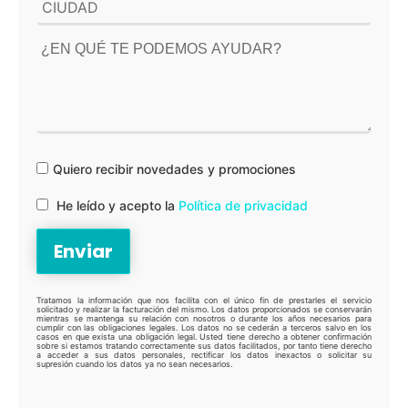
Quiero recibir novedades y promociones
He leído y acepto la
Política de privacidad
Tratamos la información que nos facilita con el único fin de prestarles el servicio
solicitado y realizar la facturación del mismo. Los datos proporcionados se conservarán
mientras se mantenga su relación con nosotros o durante los años necesarios para
cumplir con las obligaciones legales. Los datos no se cederán a terceros salvo en los
casos en que exista una obligación legal. Usted tiene derecho a obtener confirmación
sobre si estamos tratando correctamente sus datos facilitados, por tanto tiene derecho
a acceder a sus datos personales, rectificar los datos inexactos o solicitar su
supresión cuando los datos ya no sean necesarios.