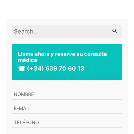
Search
for
Llame ahora y reserve su consulta
médica
☎ (+34) 639 70 60 13