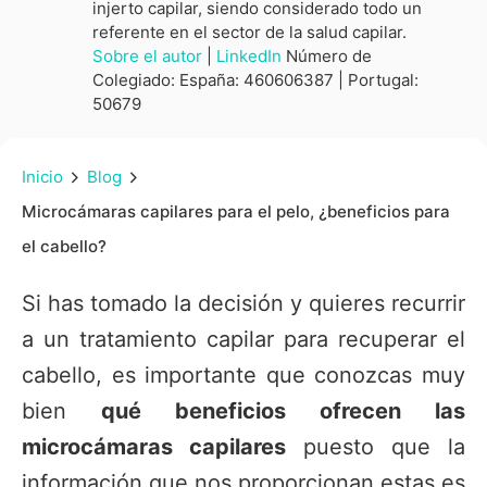
injerto capilar, siendo considerado todo un
referente en el sector de la salud capilar.
Sobre el autor
|
LinkedIn
Número de
Colegiado: España: 460606387 | Portugal:
50679
Inicio
Blog
Microcámaras capilares para el pelo, ¿beneficios para
el cabello?
Si has tomado la decisión y quieres recurrir
a un tratamiento capilar para recuperar el
cabello, es importante que conozcas muy
bien
qué beneficios ofrecen las
microcámaras capilares
puesto que la
información que nos proporcionan estas es