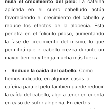
mula el crecimiento del pelo:
La cafeína
aplicada en el cuero cabelludo actúa
favoreciendo el crecimiento del cabello y
reduce los efectos de la alopecia. Esta
penetra en el folículo piloso, aumentando
la fase de crecimiento del mismo, lo que
permitirá que el cabello crezca durante un
mayor tiempo y tenga mucha más fuerza.
Reduce la caída del cabello:
Como
hemos indicado, en algunos casos la
cafeína para el pelo también puede reducir
la caída del cabello, algo a tener en cuenta
en caso de sufrir alopecia. En ciertos